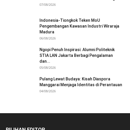
07/08/2026
Indonesia-Tiongkok Teken MoU
Pengembangan Kawasan Industri Wiraraja
Madura
06/08/2026
Ngopi Penuh Inspirasi: Alumni Politeknik
STIA LAN Jakarta Berbagi Pengalaman
dan...
05/08/2026
Pulang Lewat Budaya: Kisah Diaspora
Manggarai Menjaga Identitas di Perantauan
04/08/2026
PILIHAN EDITOR