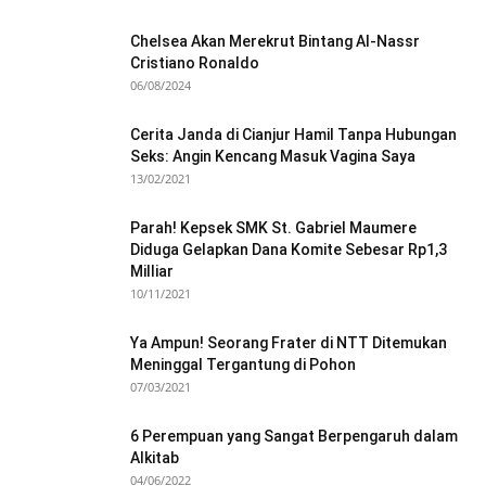
Chelsea Akan Merekrut Bintang Al-Nassr
Cristiano Ronaldo
06/08/2024
Cerita Janda di Cianjur Hamil Tanpa Hubungan
Seks: Angin Kencang Masuk Vagina Saya
13/02/2021
Parah! Kepsek SMK St. Gabriel Maumere
Diduga Gelapkan Dana Komite Sebesar Rp1,3
Milliar
10/11/2021
Ya Ampun! Seorang Frater di NTT Ditemukan
Meninggal Tergantung di Pohon
07/03/2021
6 Perempuan yang Sangat Berpengaruh dalam
Alkitab
04/06/2022