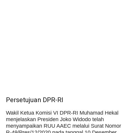
Persetujuan DPR-RI
Wakil Ketua Komisi VI DPR-RI Muhamad Hekal
menjelaskan Presiden Joko Widodo telah
menyampaikan RUU AAEC melalui Surat Nomor
R-49/Pres/12/2020 pada tanggal 10 Desember