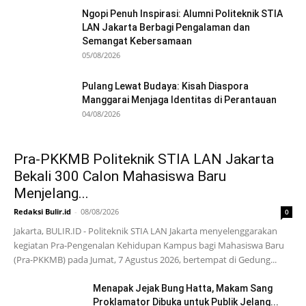
Ngopi Penuh Inspirasi: Alumni Politeknik STIA
LAN Jakarta Berbagi Pengalaman dan
Semangat Kebersamaan
05/08/2026
Pulang Lewat Budaya: Kisah Diaspora
Manggarai Menjaga Identitas di Perantauan
04/08/2026
Pra-PKKMB Politeknik STIA LAN Jakarta
Bekali 300 Calon Mahasiswa Baru
Menjelang...
Redaksi Bulir.id
-
08/08/2026
0
Jakarta, BULIR.ID - Politeknik STIA LAN Jakarta menyelenggarakan
kegiatan Pra-Pengenalan Kehidupan Kampus bagi Mahasiswa Baru
(Pra-PKKMB) pada Jumat, 7 Agustus 2026, bertempat di Gedung...
Menapak Jejak Bung Hatta, Makam Sang
Proklamator Dibuka untuk Publik Jelang...