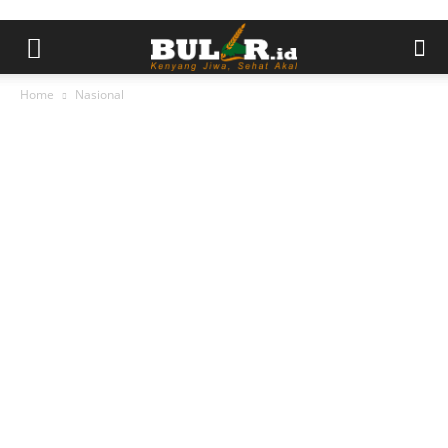
Home
Nasional