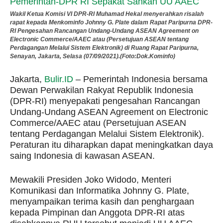
Wakil Ketua Komisi VI DPR-RI Muhamad Hekal menyerahkan risalah
rapat kepada Menkominfo Johnny G. Plate dalam Rapat Paripurna DPR-
RI Pengesahan Rancangan Undang-Undang ASEAN Agreement on
Electronic Commerce/AAEC atau (Persetujuan ASEAN tentang
Perdagangan Melalui Sistem Elektronik) di Ruang Rapat Paripurna,
Senayan, Jakarta, Selasa (07/09/2021).(Foto:Dok.Kominfo)
Jakarta,
Bulir.ID
– Pemerintah Indonesia bersama
Dewan Perwakilan Rakyat Republik Indonesia
(DPR-RI) menyepakati pengesahan Rancangan
Undang-Undang ASEAN Agreement on Electronic
Commerce/AAEC atau (Persetujuan ASEAN
tentang Perdagangan Melalui Sistem Elektronik).
Peraturan itu diharapkan dapat meningkatkan daya
saing Indonesia di kawasan ASEAN.
Mewakili Presiden Joko Widodo, Menteri
Komunikasi dan Informatika Johnny G. Plate,
menyampaikan terima kasih dan penghargaan
kepada Pimpinan dan Anggota DPR-RI atas