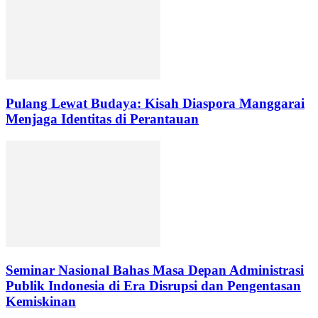
Pulang Lewat Budaya: Kisah Diaspora Manggarai
Menjaga Identitas di Perantauan
Seminar Nasional Bahas Masa Depan Administrasi
Publik Indonesia di Era Disrupsi dan Pengentasan
Kemiskinan