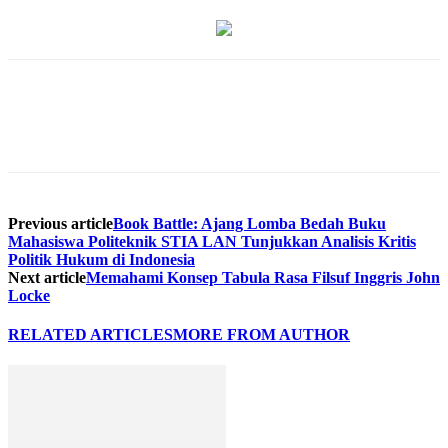
Previous article
Book Battle: Ajang Lomba Bedah Buku
Mahasiswa Politeknik STIA LAN Tunjukkan Analisis Kritis
Politik Hukum di Indonesia
Next article
Memahami Konsep Tabula Rasa Filsuf Inggris John
Locke
RELATED ARTICLES
MORE FROM AUTHOR