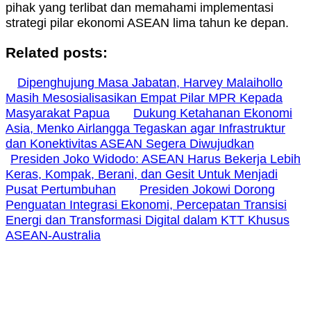
pihak yang terlibat dan memahami implementasi
strategi pilar ekonomi ASEAN lima tahun ke depan.
Related posts:
Dipenghujung Masa Jabatan, Harvey Malaihollo
Masih Mesosialisasikan Empat Pilar MPR Kepada
Masyarakat Papua
Dukung Ketahanan Ekonomi
Asia, Menko Airlangga Tegaskan agar Infrastruktur
dan Konektivitas ASEAN Segera Diwujudkan
Presiden Joko Widodo: ASEAN Harus Bekerja Lebih
Keras, Kompak, Berani, dan Gesit Untuk Menjadi
Pusat Pertumbuhan
Presiden Jokowi Dorong
Penguatan Integrasi Ekonomi, Percepatan Transisi
Energi dan Transformasi Digital dalam KTT Khusus
ASEAN-Australia