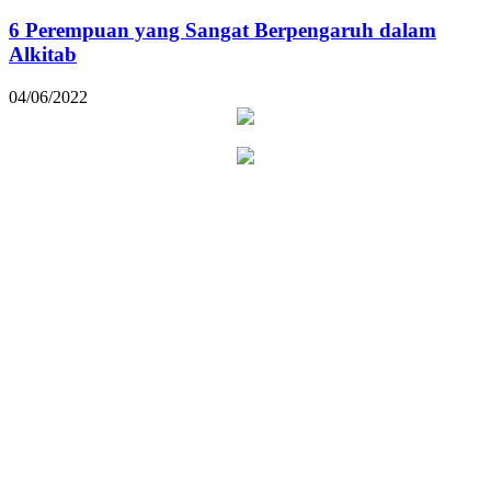
6 Perempuan yang Sangat Berpengaruh dalam
Alkitab
04/06/2022