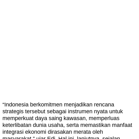
“Indonesia berkomitmen menjadikan rencana
strategis tersebut sebagai instrumen nyata untuk
memperkuat daya saing kawasan, memperluas
keterlibatan dunia usaha, serta memastikan manfaat
integrasi ekonomi dirasakan merata oleh
masyarakat,” ujar Edi. Hal ini, lanjutnya, sejalan