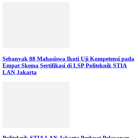
Sebanyak 88 Mahasiswa Ikuti Uji Kompetensi pada
Empat Skema Sertifikasi di LSP Politeknik STIA
LAN Jakarta
Politeknik STIA LAN Jakarta Perkuat Pelayanan