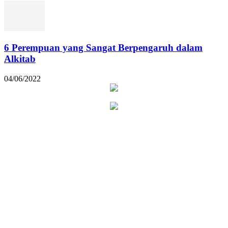
6 Perempuan yang Sangat Berpengaruh dalam
Alkitab
04/06/2022