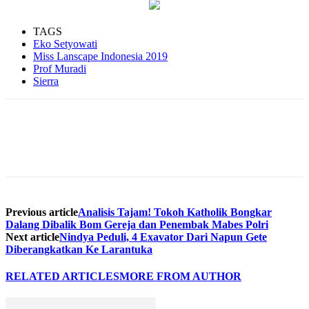
TAGS
Eko Setyowati
Miss Lanscape Indonesia 2019
Prof Muradi
Sierra
Previous article
Analisis Tajam! Tokoh Katholik Bongkar
Dalang Dibalik Bom Gereja dan Penembak Mabes Polri
Next article
Nindya Peduli, 4 Exavator Dari Napun Gete
Diberangkatkan Ke Larantuka
RELATED ARTICLES
MORE FROM AUTHOR