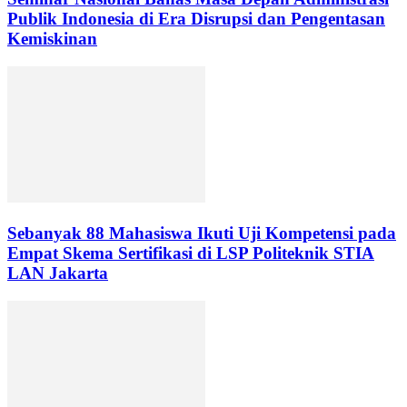
Publik Indonesia di Era Disrupsi dan Pengentasan
Kemiskinan
Sebanyak 88 Mahasiswa Ikuti Uji Kompetensi pada
Empat Skema Sertifikasi di LSP Politeknik STIA
LAN Jakarta