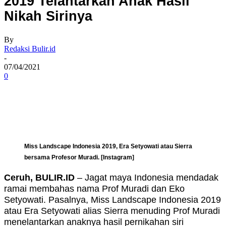
2019 Telantarkan Anak Hasil
Nikah Sirinya
By
Redaksi Bulir.id
-
07/04/2021
0
Miss Landscape Indonesia 2019, Era Setyowati atau Sierra
bersama Profesor Muradi. [Instagram]
Ceruh, BULIR.ID
– Jagat maya Indonesia mendadak
ramai membahas nama Prof Muradi dan Eko
Setyowati. Pasalnya, Miss Landscape Indonesia 2019
atau Era Setyowati alias Sierra menuding Prof Muradi
menelantarkan anaknya hasil pernikahan siri