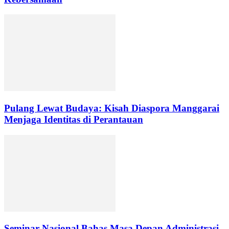
Pulang Lewat Budaya: Kisah Diaspora Manggarai
Menjaga Identitas di Perantauan
Seminar Nasional Bahas Masa Depan Administrasi