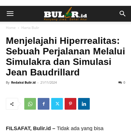
Home
Harta Bulir
Menjelajahi Hiperrealitas:
Sebuah Perjalanan Melalui
Simulakra dan Simulasi
Jean Baudrillard
By
Redaksi Bulir.id
-
21/11/2024
0
FILSAFAT, Bulir.id –
Tidak ada yang bisa