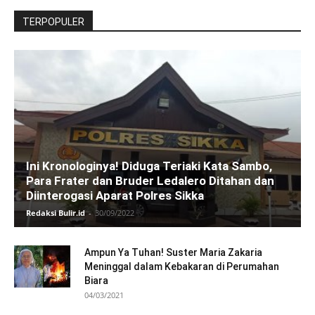
TERPOPULER
Ini Kronologinya! Diduga Teriaki Kata Sambo,
Para Frater dan Bruder Ledalero Ditahan dan
Diinterogasi Aparat Polres Sikka
Redaksi Bulir.id
-
30/09/2022
Ampun Ya Tuhan! Suster Maria Zakaria
Meninggal dalam Kebakaran di Perumahan
Biara
04/03/2021