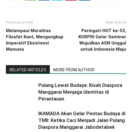
Previous article
Next article
Melampaui Moralitas
Peringati HUT ke-53,
Filsafat Kant, Mengungkap
KORPRI Gelar Seminar
Imperatif Eksistensi
Wujudkan ASN Unggul
Manusia
untuk Indonesia Maju
RELATED ARTICLES
MORE FROM AUTHOR
Pulang Lewat Budaya: Kisah Diaspora
Manggarai Menjaga Identitas di
Perantauan
IKAMADA Akan Gelar Pentas Budaya di
TMII: Ketika Caci Menjadi Jalan Pulang
Diaspora Manggarai Jabodetabek