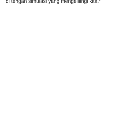
di tengah simulasi yang mengelilingi kita.*