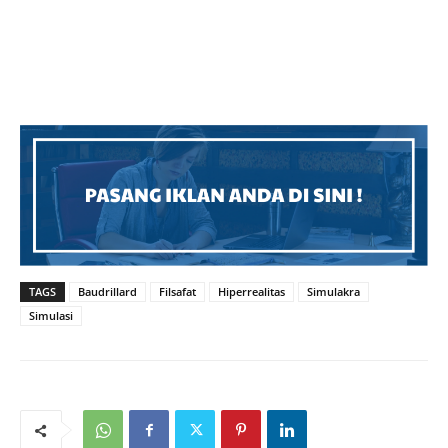
TAGS
Baudrillard
Filsafat
Hiperrealitas
Simulakra
Simulasi