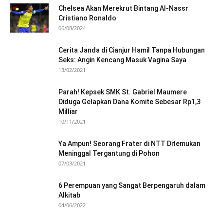
Chelsea Akan Merekrut Bintang Al-Nassr
Cristiano Ronaldo
06/08/2024
Cerita Janda di Cianjur Hamil Tanpa Hubungan
Seks: Angin Kencang Masuk Vagina Saya
13/02/2021
Parah! Kepsek SMK St. Gabriel Maumere
Diduga Gelapkan Dana Komite Sebesar Rp1,3
Milliar
10/11/2021
Ya Ampun! Seorang Frater di NTT Ditemukan
Meninggal Tergantung di Pohon
07/03/2021
6 Perempuan yang Sangat Berpengaruh dalam
Alkitab
04/06/2022