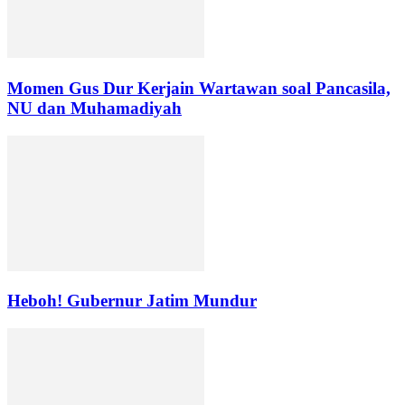
Momen Gus Dur Kerjain Wartawan soal Pancasila,
NU dan Muhamadiyah
Heboh! Gubernur Jatim Mundur