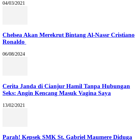
04/03/2021
Chelsea Akan Merekrut Bintang Al-Nassr Cristiano
Ronaldo
06/08/2024
Cerita Janda di Cianjur Hamil Tanpa Hubungan
Seks: Angin Kencang Masuk Vagina Saya
13/02/2021
Parah! Kepsek SMK St. Gabriel Maumere Diduga