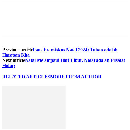
Previous article
Paus Fransiskus Natal 2024: Tuhan adalah
Harapan Kita
Next article
Natal Melampaui Hari Libur, Natal adalah Filsafat
Hidup
RELATED ARTICLES
MORE FROM AUTHOR