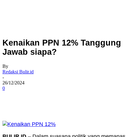
Kenaikan PPN 12% Tanggung
Jawab siapa?
By
Redaksi Bulir.id
-
26/12/2024
0
BULIR.ID
– Dalam suasana politik yang memanas,